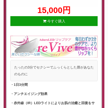
15,000円
今すぐ購入
たったの3分でセクシーでふっくらとした唇があなた
のものに
・1日3分間
・アンチエイジング効果
・赤外線（IR）LEDライトによりお肌の治癒と回復をサ