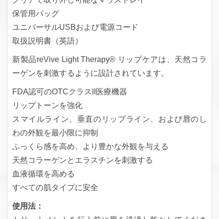
保管用バッグ
ユニバーサルUSBおよび電源コード
取扱説明書（英語）
新製品reVive Light Therapy® リップケアは、天然コラ
ーゲンを刺激するように設計されています。
FDA認可のOTCクラスII医療機器
リップトーンを強化
スマイルライン、垂直のリップライン、および唇のし
わの外観を最小限に抑制
ふっくら感を高め、より豊かな外観を与える
天然コラーゲンとエラスチンを刺激する
血液循環を高める
すべての肌タイプに安全
使用法：