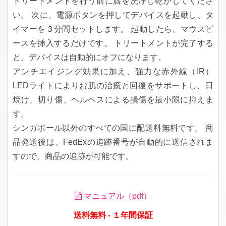
トリートメントを行う前に唇を洗浄し乾かしてくださ
い。 次に、電源ボタンを押してデバイスを起動し、タ
イマーを３分間セットします。 起動したら、マウスピ
ースを挿入するだけです。 トリートメントが完了する
と、デバイスは自動的にオフになります。
アンチエイジング効果に加え、強力な赤外線（IR）
LEDライトによりお肌の治癒と回復をサポートし、日
焼け、切り傷、ヘルペスによる損傷を最小限に抑えま
す。
シンガポール以外のすべての国に配送料無料です。 商
品発送後は、FedExの追跡番号が自動的に送信されま
すので、商品の追跡が可能です。
マニュアル（pdf）
送料無料 - １年間保証