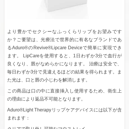
より豊かでセクシーなふっくらリップをお望みです
か？ご要望は、光療法で世界的に有名なブランドであ
るAduro®のRevive®Lipcare Deviceで簡単に実現でき
ます。 LipCareを使用すると、1日わずか3分で血行が
良くなり、唇がなめらかになります。 治療は安全で、
毎日わずか3分で見違えるほどの結果を得られます。ま
た光は、口と唇の小じわを解消します。
この商品は口の中に直接挿入し使用するため、衛生上
の理由により返品不可能となります。
Aduro®Light Therapyリップケアデバイスには以下が含
まれます：
クリアで取り外し可能なマウストレイ