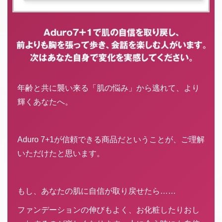
年齢と共に襲い来る「肌の悩み」から逃れて、より
輝くあなたへ。
Aduro 7+1が信頼できる商品だということが、ご理解
いただけたと思います。
もし、あなたの肌に自信が取り戻せたら……
ファンデーションの伸びもよく、お化粧したりおし