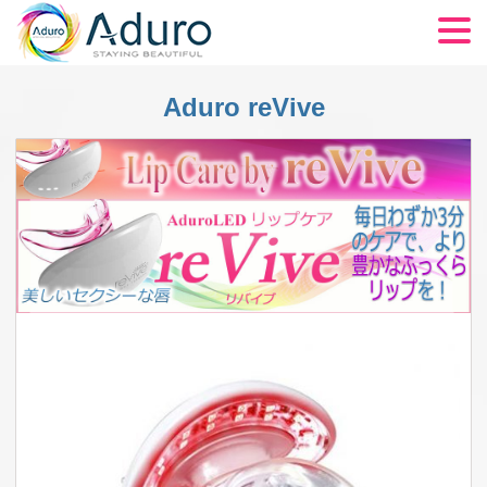
商品一覧
Aduro reVive
ADUROについて
FAQ
ブログ
LED光治療
アフィリエイト
ショッピングカート
チェックアウト