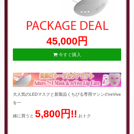
45,000円
今すぐ購入
大人気のLEDマスクと新製品くちびる専用マシンのreVive
を一
5,800円!!
緒に買うと
おトク