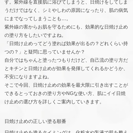
す。紫外線を直接肌に浴びてしまうと、日焼けをしてしま
うだけではなく、シミやしわの原因になったり、肌の病気
にまでなってしまうことも…。
紫外線の害からお肌を守るためにも、効果的な日焼け止め
の塗り方をしたいですよね。
「日焼け止めってどう塗れば効果が出るの？どれくらい持
つの？」と疑問に思っていませんか？
自分ではちゃんと塗ったつもりだけど、自己流の塗り方だ
とキチンと日焼け止めが効果を発揮してくれるかどうか、
不安になりますよね。
そこで今回、日焼け止めの効果を最大限に引き出すことが
できるとっておきの塗り方やNGな使い方、肌にイイ日焼
け止めの選び方を詳しくご案内していきます。
日焼け止めの正しい塗る順番
日焼け止めを塗るタイミングは、化粧水や乳液で肌を整え