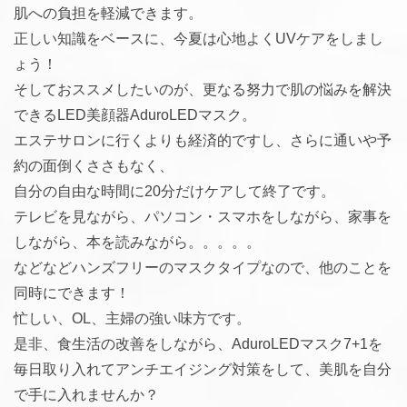
肌への負担を軽減できます。
正しい知識をベースに、今夏は心地よくUVケアをしまし
ょう！
そしておススメしたいのが、更なる努力で肌の悩みを解決
できるLED美顔器AduroLEDマスク。
エステサロンに行くよりも経済的ですし、さらに通いや予
約の面倒くささもなく、
自分の自由な時間に20分だけケアして終了です。
テレビを見ながら、パソコン・スマホをしながら、家事を
しながら、本を読みながら。。。。。
などなどハンズフリーのマスクタイプなので、他のことを
同時にできます！
忙しい、OL、主婦の強い味方です。
是非、食生活の改善をしながら、AduroLEDマスク7+1を
毎日取り入れてアンチエイジング対策をして、美肌を自分
で手に入れませんか？