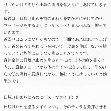
りづらい目の周りや小鼻の周辺を念入りにしあげていきま
す。
最後は、日焼け止めを首のまわりを数か所に分けてのせ、
マッサージをするように下から上へとまんべんなく塗って
いきます。
首回りはムラになりがちなので、正面であればあごを上げ
て、首の後ろであれば下を向いて、皮膚を伸ばしながら塗
っていくと均等にムラなく塗ることができます。
身体全体に日焼け止めを塗るときには、1本の線を書くよ
うに、直接チューブから体のラインに沿って出し、手のひ
らで肌の流れを意識しながら、包むように塗っていくと効
果的です。
日焼け止めを塗るのにベストなタイミング
日焼け止めを塗るタイミングは、そのチカラを発揮させる