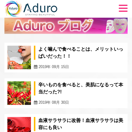
商品一覧
ADUROについて
よく噛んで食べることは、メリットいっ
FAQ
ぱいだった！！
ブログ
2019年 09月 15日
LED光治療
辛いものを食べると、美肌になるって本
アフィリエイト
当だった?!
ショッピングカート
2019年 08月 30日
チェックアウト
血液サラサラに改善！血液サラサラは美
容にも良い